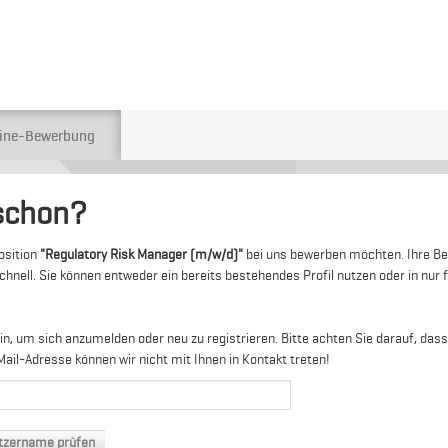
ine-Bewerbung
schon?
Position
"Regulatory Risk Manager (m/w/d)"
bei uns bewerben möchten. Ihre Be
nell. Sie können entweder ein bereits bestehendes Profil nutzen oder in nur f
n, um sich anzumelden oder neu zu registrieren. Bitte achten Sie darauf, dass
il-Adresse können wir nicht mit Ihnen in Kontakt treten!
tzername prüfen