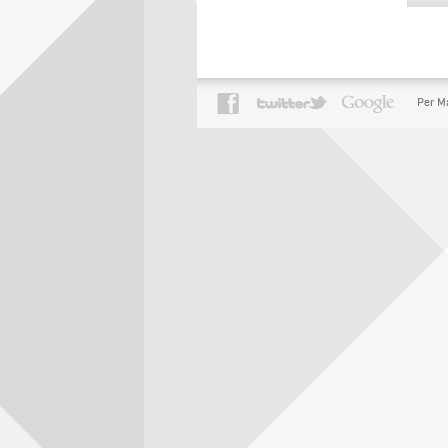
Per M