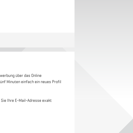
werbung über das Online
ünf Minuten einfach ein neues Profil
 Sie Ihre E-Mail-Adresse exakt