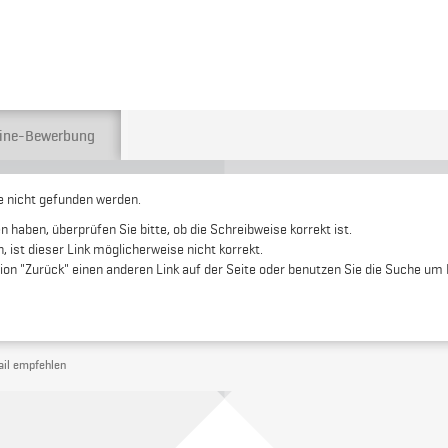
ine-Bewerbung
te nicht gefunden werden.
haben, überprüfen Sie bitte, ob die Schreibweise korrekt ist.
, ist dieser Link möglicherweise nicht korrekt.
on "Zurück" einen anderen Link auf der Seite oder benutzen Sie die Suche um
ail empfehlen